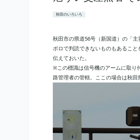
秋田のいろいろ
秋田市
の県道56号（新国道）の「
ボロで判読できないものもあること
伝えておいた。
※この標識は信号機のアームに取り
路管理者の管轄。ここの場合は
秋田