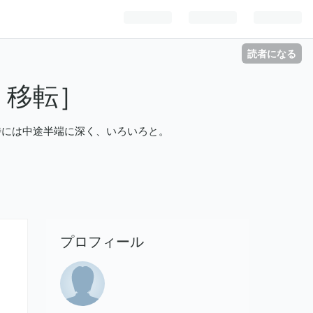
読者になる
2より移転］
く浅く、時には中途半端に深く、いろいろと。
プロフィール