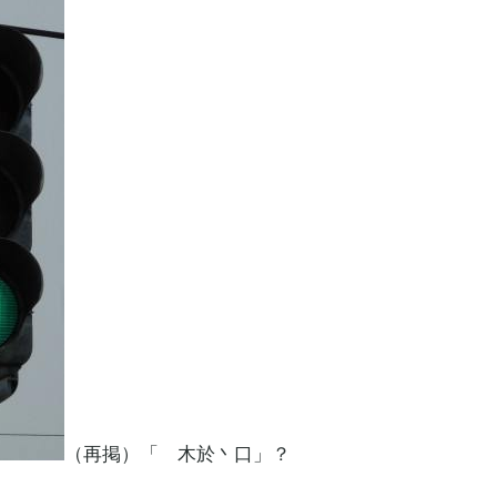
（再掲）「 木於丶口」？