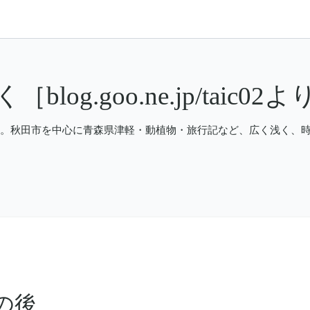
blog.goo.ne.jp/taic0
jp/taic02 から移転。秋田市を中心に青森県津軽・動植物・旅行記など、広
の後