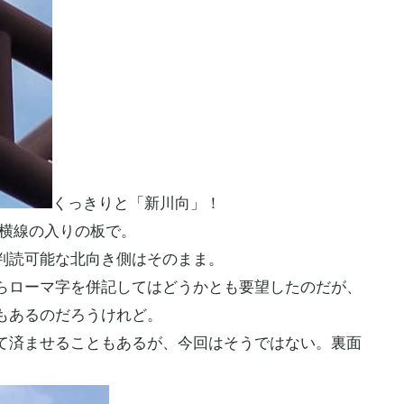
くっきりと「新川向」！
の横線の入りの板で。
判読可能な北向き側はそのまま。
らローマ字を併記してはどうかとも要望したのだが、
もあるのだろうけれど。
て済ませることもあるが、今回はそうではない。裏面