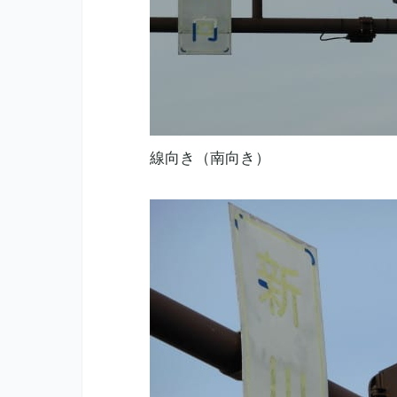
線向き（南向き）