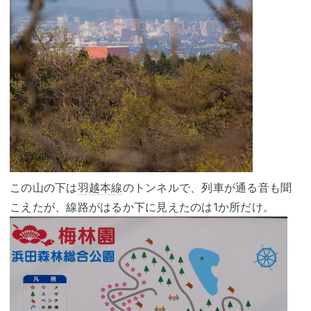
この山の下は
羽越本線
のトンネルで、列車が通る音も聞
こえたが、線路がはるか下に見えたのは1か所だけ。