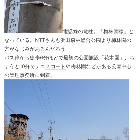
電話線の電柱。「梅林園線」と
なっている。NTTさんも浜田森林総合公園より梅林園の
方がなじみがあるんだろう
バス停から徒歩6分ほどで最初の公園施設「花木園」、ち
ょうど10分でテニ
スコート
や梅林園などがある公園中心
の管理事務所に到着。