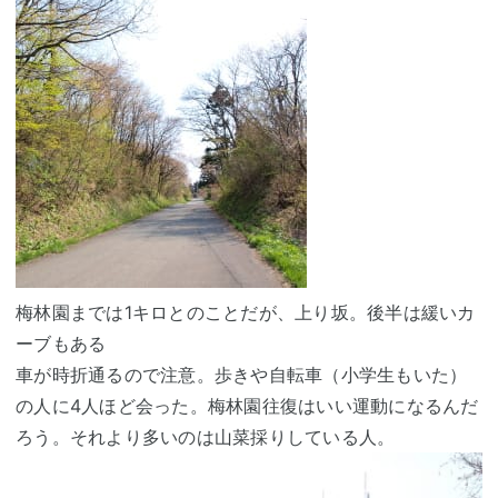
梅林園までは1キロとのことだが、上り坂。後半は緩いカ
ーブもある
車が時折通るので注意。歩きや自転車（小学生もいた）
の人に4人ほど会った。梅林園往復はいい運動になるんだ
ろう。それより多いのは山菜採りしている人。