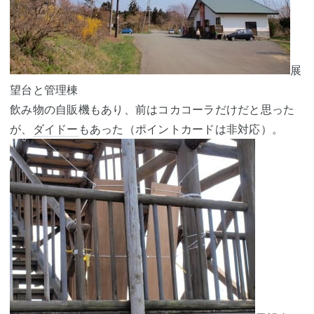
展
望台と管理棟
飲み物の自販機もあり、前はコカコーラだけだと思った
が、
ダイドー
もあった（ポイントカードは非対応）。