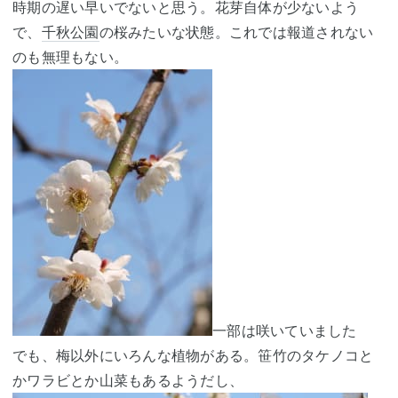
時期の遅い早いでないと思う。花芽自体が少ないよう
で、
千秋公園
の桜みたいな状態。これでは報道されない
のも無理もない。
一部は咲いていました
でも、梅以外にいろんな植物がある。笹竹のタケノコと
かワラビとか山菜もあるようだし、