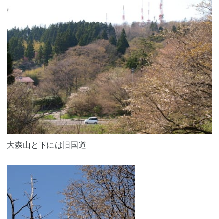
大森山と下には旧国道