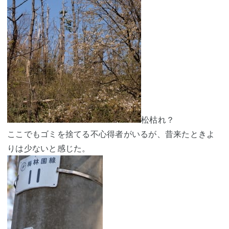
松枯れ？
ここでもゴミを捨てる不心得者がいるが、昔来たときよ
りは少ないと感じた。