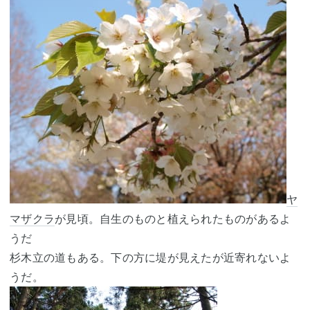
ヤ
マザクラ
が見頃。自生のものと植えられたものがあるよ
うだ
杉木立の道もある。下の方に堤が見えたが近寄れないよ
うだ。