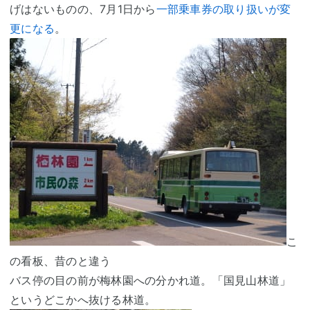
げはないものの、7月1日から
一部乗車券の取り扱いが変
更になる
。
こ
の看板、昔のと違う
バス停の目の前が梅林園への分かれ道。「国見山林道」
というどこかへ抜ける林道。