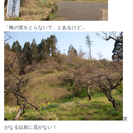
「梅の実をとらないで」とあるけど…
実
がなる以前に花がない！