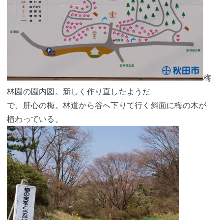
梅
林園の園内図。新しく作り直したようだ
で、肝心の梅。林道から谷へ下りて行く斜面に梅の木が
植わっている。