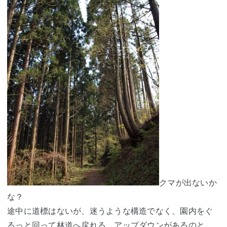
クマが出ないか
な？
途中に道標はないが、迷うような構造でなく、園内をぐ
るっと回って林道へ戻れる。アップダウンがあるのと、